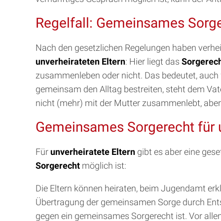
Regelfall: Gemeinsames Sorger
Nach den gesetzlichen Regelungen haben verhei
unverheirateten Eltern
: Hier liegt das
Sorgerec
zusammenleben oder nicht. Das bedeutet, auch w
gemeinsam den Alltag bestreiten, steht dem Vate
nicht (mehr) mit der Mutter zusammenlebt, abe
Gemeinsames Sorgerecht für u
Für
unverheiratete Eltern
gibt es aber eine gese
Sorgerecht
möglich ist:
Die Eltern können heiraten, beim Jugendamt erkl
Übertragung der gemeinsamen Sorge durch Entsch
gegen ein gemeinsames Sorgerecht ist. Vor alle