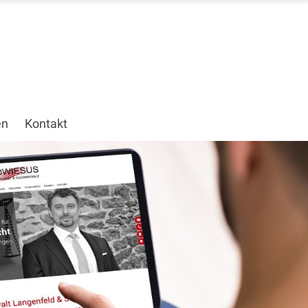
en
Kontakt