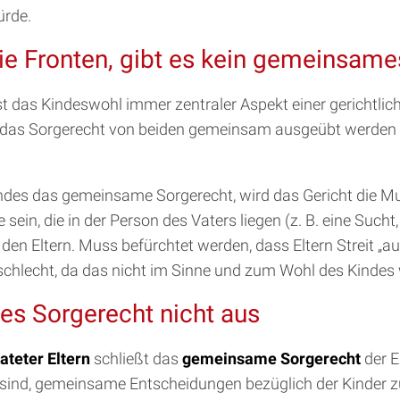
ürde.
ie Fronten, gibt es kein gemeinsame
st das Kindeswohl immer zentraler Aspekt einer gerichtli
das Sorgerecht von beiden gemeinsam ausgeübt werden ka
Kindes das gemeinsame Sorgerecht, wird das Gericht die M
ein, die in der Person des Vaters liegen (z. B. eine Such
n Eltern. Muss befürchtet werden, dass Eltern Streit „a
hlecht, da das nicht im Sinne und zum Wohl des Kindes 
s Sorgerecht nicht aus
ateter Eltern
schließt das
gemeinsame Sorgerecht
der E
 sind, gemeinsame Entscheidungen bezüglich der Kinder zu