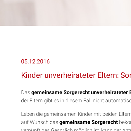
05.12.2016
Kinder unverheirateter Eltern: S
Das
gemeinsame Sorgerecht unverheirateter E
der Eltern gibt es in diesem Fall nicht automatis
Leben die gemeinsamen Kinder mit beiden Elte
auf Wunsch das
gemeinsame Sorgerecht
bekom
vernünftiges Gespräch möglich ist, kann der A