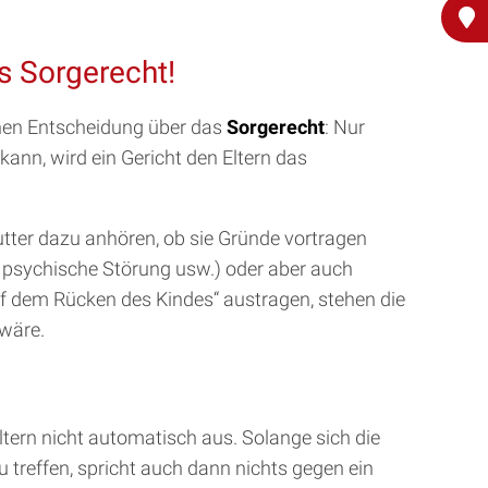
s Sorgerecht!
chen Entscheidung über das
Sorgerecht
: Nur
nn, wird ein Gericht den Eltern das
utter dazu anhören, ob sie Gründe vortragen
t, psychische Störung usw.) oder aber auch
uf dem Rücken des Kindes“ austragen, stehen die
wäre.
ltern nicht automatisch aus. Solange sich die
 treffen, spricht auch dann nichts gegen ein