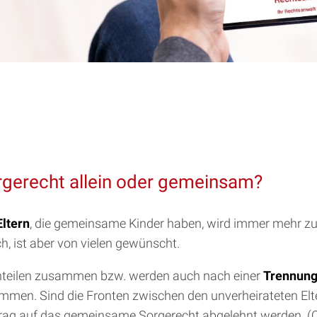
orgerecht allein oder gemeinsam?
ltern
, die gemeinsame Kinder haben, wird immer mehr 
ch, ist aber von vielen gewünscht.
rnteilen zusammen bzw. werden auch nach einer
Trennun
men. Sind die Fronten zwischen den unverheirateten Elter
ntrag auf das gemeinsame Sorgerecht abgelehnt werden. (