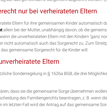
echt nur bei verheirateten Eltern
ratete Eltern für ihre gemeinsamen Kinder automatisch d
ht
allein bei der Mutter, unabhängig davon, ob die gemeins
enn die unverheirateten Eltern mit den Kindern "ganz no
r nicht automatisch auch das Sorgerecht zu. Zum Streitpu
r das gemeinsame Sorgerecht für die Kinder will.
nverheiratete Eltern
tzliche Sonderregelung in § 1626a BGB, die drei Möglichke
ären, dass sie die gemeinsame Sorge übernehmen wollen (S
eidung des Familiengerichts beantragen, z. B. wenn die E
m im letzten Fall wird der Antrag auf das gemeinsame So