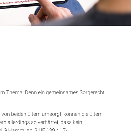
zum Thema: Denn ein gemeinsames Sorgerecht
g
von beiden Eltern umsorgt, können die Eltern
n allerdings so verhärtet, dass kein
OLG Hamm, Az. 3 UF 139 / 15).