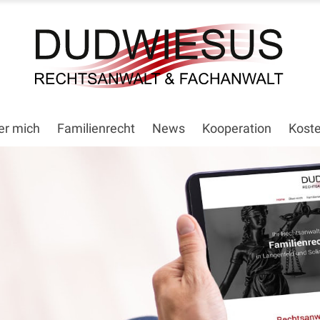
er mich
Familienrecht
News
Kooperation
Kost