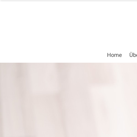
Home
Üb