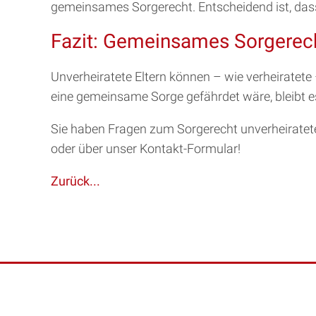
gemeinsames Sorgerecht. Entscheidend ist, dass d
Fazit: Gemeinsames Sorgerec
Unverheiratete Eltern können – wie verheirate
eine gemeinsame Sorge gefährdet wäre, bleibt es
Sie haben Fragen zum Sorgerecht unverheirateter
oder über unser Kontakt-Formular!
Zurück...