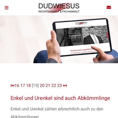
⏮
16
17
18
[19]
20
21
22
23
⏭
Enkel und Urenkel sind auch Abkömmlinge
Enkel und Urenkel zählen erbrechtlich auch zu den
Abkömmlingen.